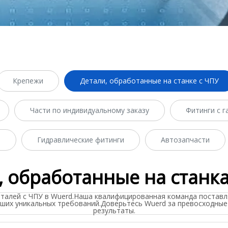
Крепежи
Детали, обработанные на станке с ЧПУ
Части по индивидуальному заказу
Фитинги с 
.
Гидравлические фитинги
Автозапчасти
, обработанные на станка
талей с ЧПУ в Wuerd.Наша квалифицированная команда постав
аших уникальных требований.Доверьтесь Wuerd за превосходны
результаты.