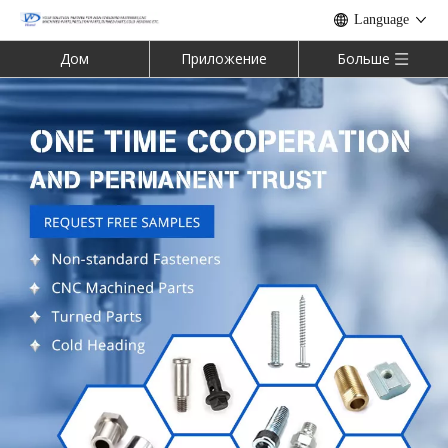
Language
Дом
Приложение
Больше