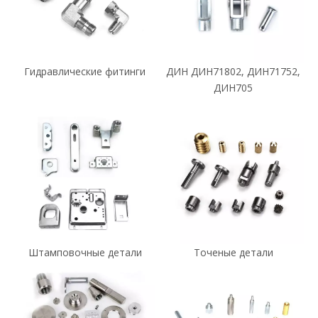
Гидравлические фитинги
ДИН ДИН71802, ДИН71752,
ДИН705
Штамповочные детали
Точеные детали