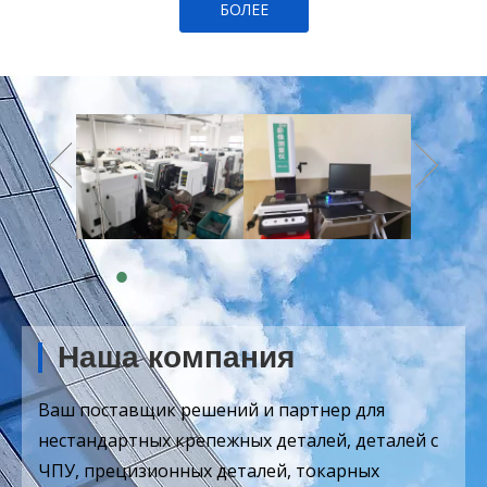
БОЛЕЕ
Наша компания
Ваш поставщик решений и партнер для
нестандартных крепежных деталей, деталей с
ЧПУ, прецизионных деталей, токарных